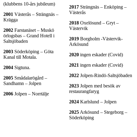
(klubbens 10-års jubileum)
2017
Strängnäs – Enköping –
Västerås
2001
Västerås – Strängnäs –
Krägga
2018
Oxelösund – Gryt –
Västervik
2002
Farstanäset – Muskö
örlogsbas – Grand Hotell i
2019
Borgholm -Västervik-
Saltsjöbaden
Arkösund
2003
Söderköping – Göta
2020
ingen eskader (Covid)
Kanal till Motala.
2021
ingen eskader (Covid)
2004
Sigtuna.
2022
Jolpen-Rindö-Saltsjöbaden
2005
Smådalarögård –
Sandhamn – Jolpen
2023
Jolpen med besök av
restaurangfaryg
2006
Jolpen – Norrtälje
2024
Karlslund – Jolpen
2025
Arkösund – Stegeborg –
Söderköping