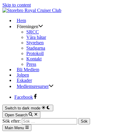
Skip to content
Hem
Föreningen
SRCC
Våra båtar
Styrelsen
Stadgarna
Protokoll
Kontakt
Press
Bli Medlem
Jolpen
Eskader
Medlemsresurser
Facebook
Switch to dark mode
Open Search
Sök efter:
Main Menu