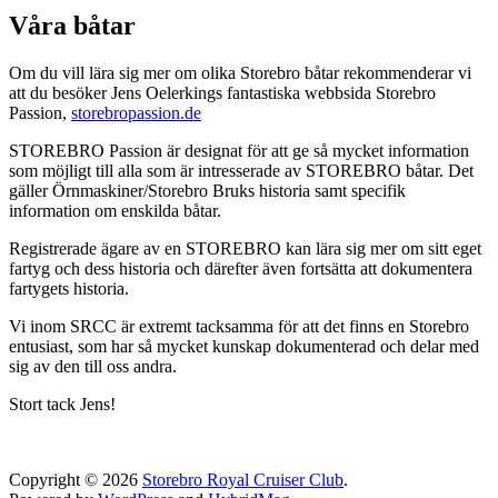
Våra båtar
Om du vill lära sig mer om olika Storebro båtar rekommenderar vi
att du besöker Jens Oelerkings fantastiska webbsida Storebro
Passion,
storebropassion.de
STOREBRO Passion är designat för att ge så mycket information
som möjligt till alla som är intresserade av STOREBRO båtar. Det
gäller Örnmaskiner/Storebro Bruks historia samt specifik
information om enskilda båtar.
Registrerade ägare av en STOREBRO kan lära sig mer om sitt eget
fartyg och dess historia och därefter även fortsätta att dokumentera
fartygets historia.
Vi inom SRCC är extremt tacksamma för att det finns en Storebro
entusiast, som har så mycket kunskap dokumenterad och delar med
sig av den till oss andra.
Stort tack Jens!
Copyright © 2026
Storebro Royal Cruiser Club
.