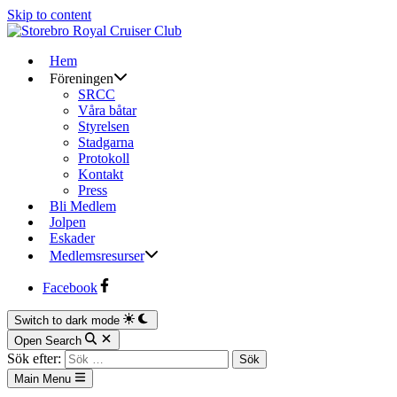
Skip to content
Hem
Föreningen
SRCC
Våra båtar
Styrelsen
Stadgarna
Protokoll
Kontakt
Press
Bli Medlem
Jolpen
Eskader
Medlemsresurser
Facebook
Switch to dark mode
Open Search
Sök efter:
Main Menu