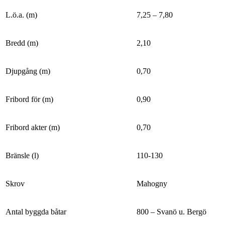
L.ö.a. (m)
7,25 – 7,80
Bredd (m)
2,10
Djupgång (m)
0,70
Fribord för (m)
0,90
Fribord akter (m)
0,70
Bränsle (l)
110-130
Skrov
Mahogny
Antal byggda båtar
800 – Svanö u. Bergö