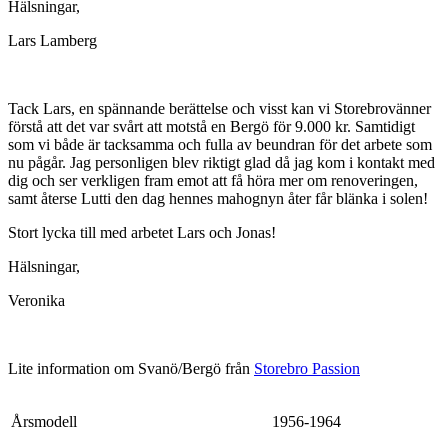
Hälsningar,
Lars Lamberg
Tack Lars, en spännande berättelse och visst kan vi Storebrovänner
förstå att det var svårt att motstå en Bergö för 9.000 kr. Samtidigt
som vi både är tacksamma och fulla av beundran för det arbete som
nu pågår. Jag personligen blev riktigt glad då jag kom i kontakt med
dig och ser verkligen fram emot att få höra mer om renoveringen,
samt återse Lutti den dag hennes mahognyn åter får blänka i solen!
Stort lycka till med arbetet Lars och Jonas!
Hälsningar,
Veronika
Lite information om Svanö/Bergö från
Storebro Passion
Årsmodell
1956-1964