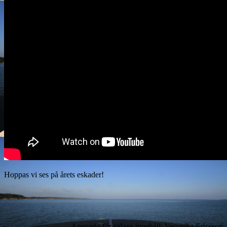
Hoppas vi ses på årets eskader!
Ansvarig för sidans innehåll: Veronika Ericsson