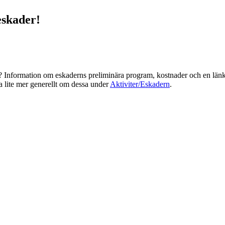
eskader!
ern? Information om eskaderns preliminära program, kostnader och en länk
a lite mer generellt om dessa under
Aktiviter/Eskadern
.