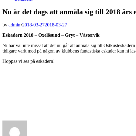
in
Nu är det dags att anmäla sig till 2018 års 
by
admin
•
2018-03-27
2018-03-27
Eskadern 2018 – Oxelösund – Gryt – Västervik
Ni har väl inte missat att det nu går att anmäla sig till Ostkusteskad
tidigare varit med på någon av klubbens fantastiska eskader kan ni läs
Hoppas vi ses på eskadern!